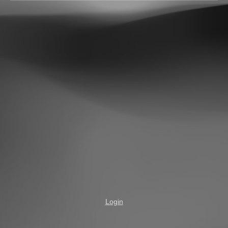
Login