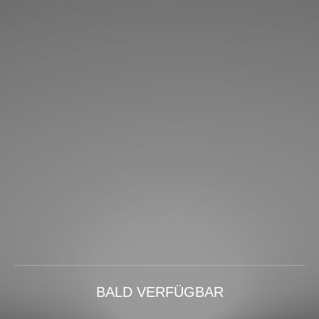
BALD VERFÜGBAR